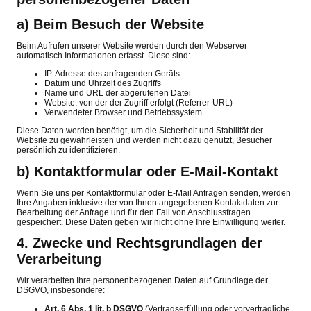
a) Beim Besuch der Website
Beim Aufrufen unserer Website werden durch den Webserver
automatisch Informationen erfasst. Diese sind:
IP-Adresse des anfragenden Geräts
Datum und Uhrzeit des Zugriffs
Name und URL der abgerufenen Datei
Website, von der der Zugriff erfolgt (Referrer-URL)
Verwendeter Browser und Betriebssystem
Diese Daten werden benötigt, um die Sicherheit und Stabilität der
Website zu gewährleisten und werden nicht dazu genutzt, Besucher
persönlich zu identifizieren.
b) Kontaktformular oder E-Mail-Kontakt
Wenn Sie uns per Kontaktformular oder E-Mail Anfragen senden, werden
Ihre Angaben inklusive der von Ihnen angegebenen Kontaktdaten zur
Bearbeitung der Anfrage und für den Fall von Anschlussfragen
gespeichert. Diese Daten geben wir nicht ohne Ihre Einwilligung weiter.
4. Zwecke und Rechtsgrundlagen der
Verarbeitung
Wir verarbeiten Ihre personenbezogenen Daten auf Grundlage der
DSGVO, insbesondere:
Art. 6 Abs. 1 lit. b DSGVO
(Vertragserfüllung oder vorvertragliche