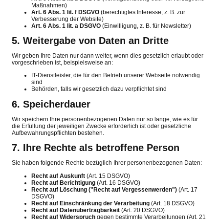
Maßnahmen)
Art. 6 Abs. 1 lit. f DSGVO
(berechtigtes Interesse, z. B. zur
Verbesserung der Website)
Art. 6 Abs. 1 lit. a DSGVO
(Einwilligung, z. B. für Newsletter)
5. Weitergabe von Daten an Dritte
Wir geben Ihre Daten nur dann weiter, wenn dies gesetzlich erlaubt oder
vorgeschrieben ist, beispielsweise an:
IT-Dienstleister, die für den Betrieb unserer Webseite notwendig
sind
Behörden, falls wir gesetzlich dazu verpflichtet sind
6. Speicherdauer
Wir speichern Ihre personenbezogenen Daten nur so lange, wie es für
die Erfüllung der jeweiligen Zwecke erforderlich ist oder gesetzliche
Aufbewahrungspflichten bestehen.
7. Ihre Rechte als betroffene Person
Sie haben folgende Rechte bezüglich Ihrer personenbezogenen Daten:
Recht auf Auskunft
(Art. 15 DSGVO)
Recht auf Berichtigung
(Art. 16 DSGVO)
Recht auf Löschung ("Recht auf Vergessenwerden")
(Art. 17
DSGVO)
Recht auf Einschränkung der Verarbeitung
(Art. 18 DSGVO)
Recht auf Datenübertragbarkeit
(Art. 20 DSGVO)
Recht auf Widerspruch
gegen bestimmte Verarbeitungen (Art. 21